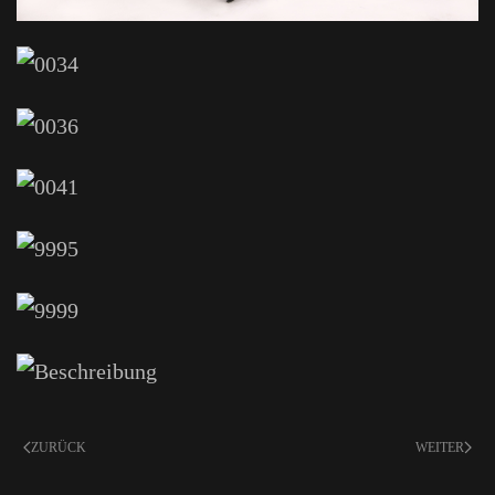
ZURÜCK
WEITER