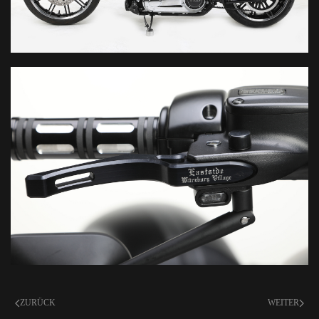
ZURÜCK
WEITER