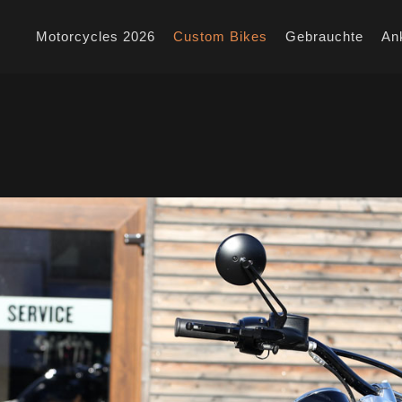
Motorcycles 2026
Custom Bikes
Gebrauchte
An