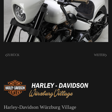
ZURÜCK
WEITER
Harley-Davidson Würzburg Village