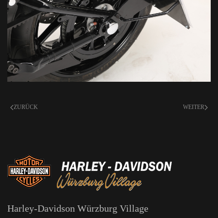
ZURÜCK
WEITER
Harley-Davidson Würzburg Village