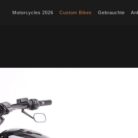
Motorcycles 2026
Custom Bikes
Gebrauchte
An