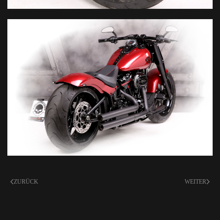
ZURÜCK
WEITER