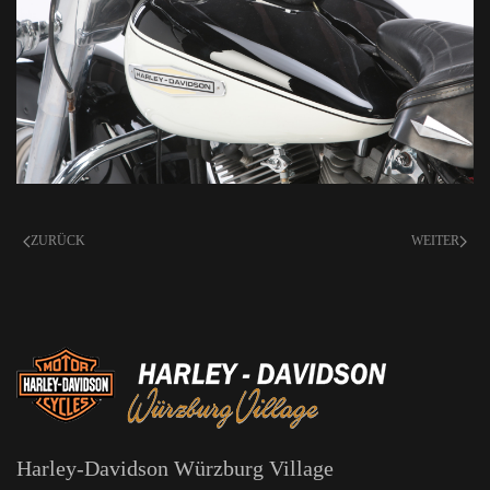
ZURÜCK
WEITER
Harley-Davidson Würzburg Village