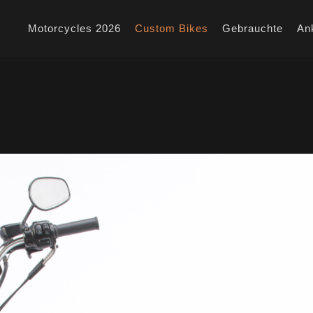
Motorcycles 2026
Custom Bikes
Gebrauchte
An