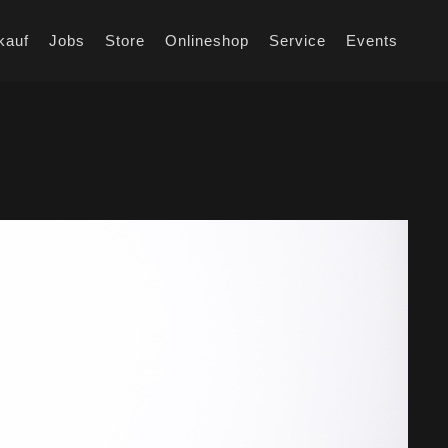
kauf
Jobs
Store
Onlineshop
Service
Events