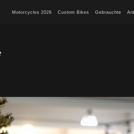
Motorcycles 2026
Custom Bikes
Gebrauchte
An
e