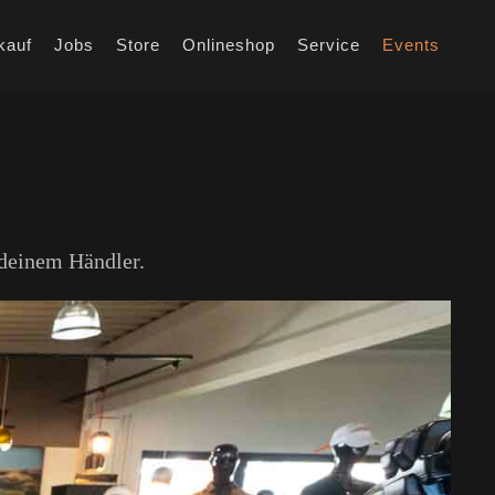
kauf
Jobs
Store
Onlineshop
Service
Events
deinem Händler.